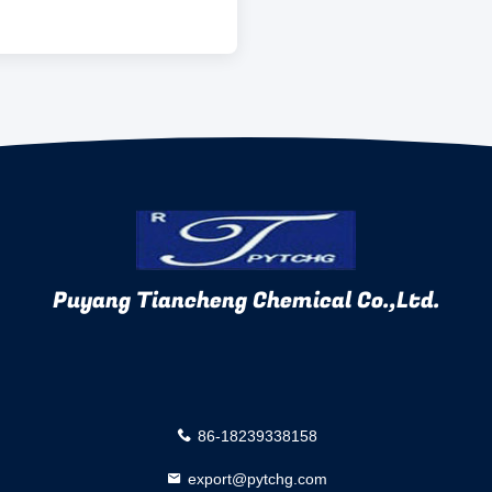
Puyang Tiancheng Chemical Co.,Ltd.
86-18239338158
export@pytchg.com