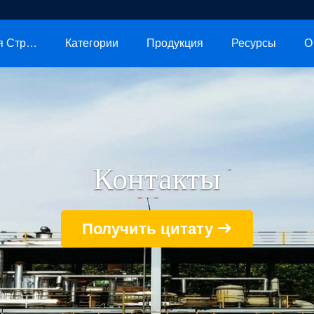
Главная Страница
Категории
Продукция
Ресурсы
О
Контакты
Получить цитату