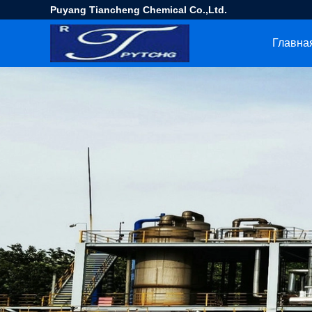
Puyang Tiancheng Chemical Co.,Ltd.