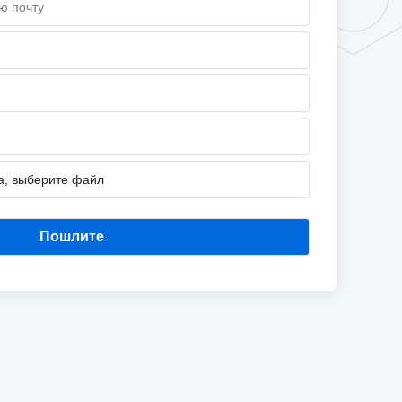
а, выберите файл
Пошлите