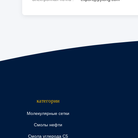
категории
Молекулярные сетки
Смолы нефти
Смола углерода C5