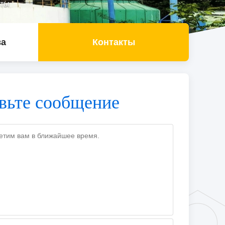
кты
ва
Контакты
вьте сообщение