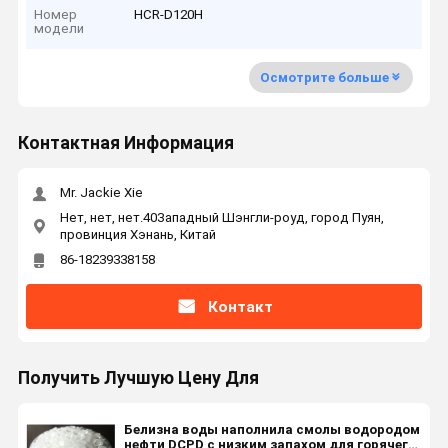
Номер
HCR-D120H
модели
Осмотрите больше
Контактная Информация
Mr. Jackie Xie
Нет, нет, нет.40Западный Шэнгли-роуд, город Пуян,
провинция Хэнань, Китай
86-18239338158
Контакт
Получить Лучшую Цену Для
Белизна воды наполнила смолы водородом
нефти DCPD с низким запахом для горячего