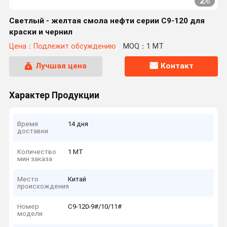
2
/
6
Светлый - желтая смола нефти серии C9-120 для
краски и чернил
Цена：Подлежит обсуждению
MOQ：1 MT
Лучшая цена
Контакт
Характер Продукции
Время
14 дня
доставки
Количество
1 MT
мин заказа
Место
Китай
происхождения
Номер
C9-120-9#/10/11#
модели