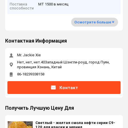
Поставка
MT 1500 в месяц
способности
Осмотрите больше
Контактная Информация
Mr. Jackie Xie
Нет, нет, нет.40Западный Шэнгли-роуд, город Пуян,
провинция Хэнань, Китай
86-18239338158
Контакт
Получить Лучшую Цену Для
Светлый - желтая смола нефти серии C9-
120 для краски и чернил