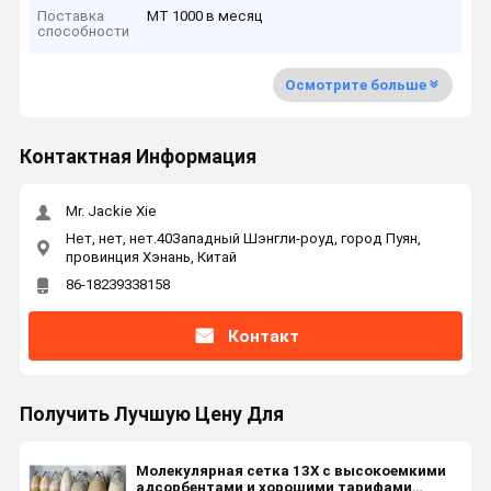
Поставка
MT 1000 в месяц
способности
Осмотрите больше
Контактная Информация
Mr. Jackie Xie
Нет, нет, нет.40Западный Шэнгли-роуд, город Пуян,
провинция Хэнань, Китай
86-18239338158
Контакт
Получить Лучшую Цену Для
Молекулярная сетка 13X с высокоемкими
адсорбентами и хорошими тарифами